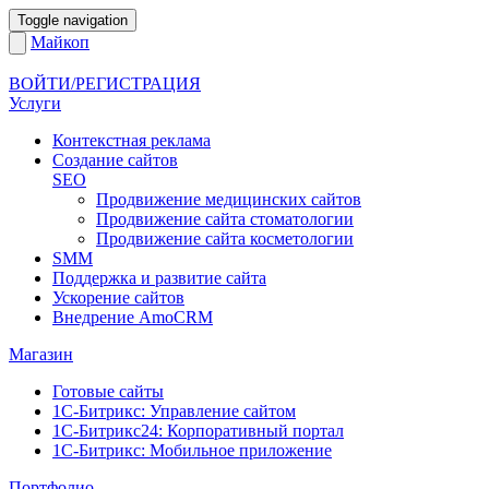
Toggle navigation
Майкоп
ВОЙТИ/РЕГИСТРАЦИЯ
Услуги
Контекстная реклама
Создание сайтов
SEO
Продвижение медицинских сайтов
Продвижение сайта стоматологии
Продвижение сайта косметологии
SMM
Поддержка и развитие сайта
Ускорение сайтов
Внедрение AmoCRM
Магазин
Готовые сайты
1С-Битрикс: Управление сайтом
1С-Битрикс24: Корпоративный портал
1С-Битрикс: Мобильное приложение
Портфолио