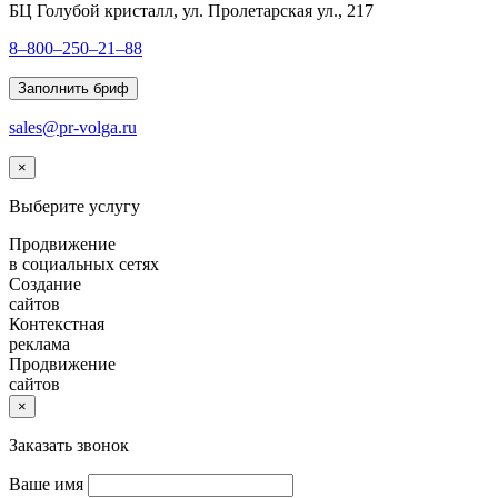
БЦ Голубой кристалл, ул. Пролетарская ул., 217
8–800–250–21–88
Заполнить бриф
sales@pr-volga.ru
×
Выберите услугу
Продвижение
в социальных сетях
Создание
сайтов
Контекстная
реклама
Продвижение
сайтов
×
Заказать звонок
Ваше имя