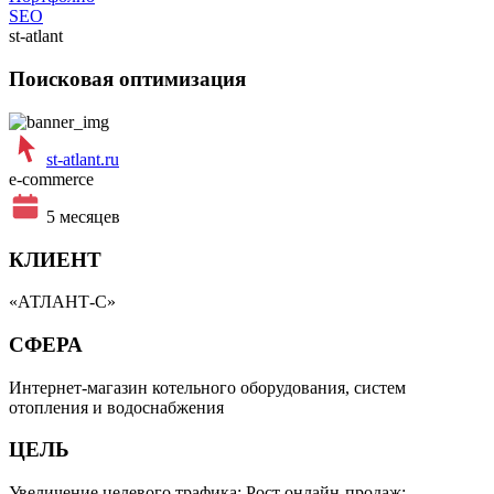
SEO
st-atlant
Поисковая оптимизация
st-atlant.ru
e-commerce
5 месяцев
КЛИЕНТ
«АТЛАНТ-С»
СФЕРА
Интернет-магазин котельного оборудования, систем
отопления и водоснабжения
ЦЕЛЬ
Увеличение целевого трафика; Рост онлайн-продаж;