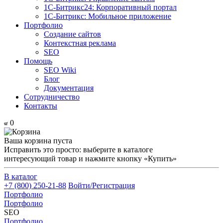
1С-Битрикс24: Корпоративный портал
1С-Битрикс: Мобильное приложение
Портфолио
Создание сайтов
Контекстная реклама
SEO
Помощь
SEO Wiki
Блог
Документация
Сотрудничество
Контакты
0
Ваша корзина пуста
Исправить это просто: выберите в каталоге
интересующий товар и нажмите кнопку «Купить»
В каталог
+7 (800) 250-21-88
Войти/Регистрация
Портфолио
Портфолио
SEO
Портфолио