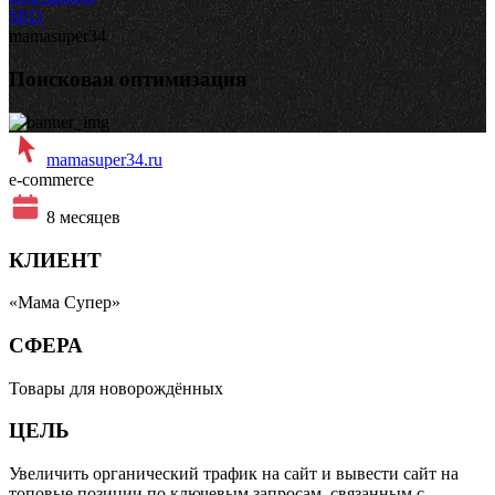
SEO
mamasuper34
Поисковая оптимизация
mamasuper34.ru
e-commerce
8 месяцев
КЛИЕНТ
«Мама Супер»
СФЕРА
Товары для новорождённыx
ЦЕЛЬ
Увеличить органический трафик на сайт и вывести сайт на
топовые позиции по ключевым запросам, связанным с