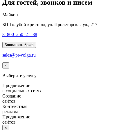
Для гостей, звонков и писем
Майкоп
БЦ Голубой кристалл, ул. Пролетарская ул., 217
8–800–250–21–88
Заполнить бриф
sales@pr-volga.ru
×
Выберите услугу
Продвижение
в социальных сетях
Создание
сайтов
Контекстная
реклама
Продвижение
сайтов
×