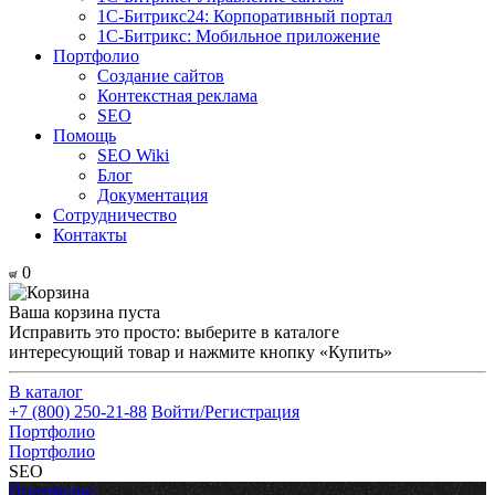
1С-Битрикс24: Корпоративный портал
1С-Битрикс: Мобильное приложение
Портфолио
Создание сайтов
Контекстная реклама
SEO
Помощь
SEO Wiki
Блог
Документация
Сотрудничество
Контакты
0
Ваша корзина пуста
Исправить это просто: выберите в каталоге
интересующий товар и нажмите кнопку «Купить»
В каталог
+7 (800) 250-21-88
Войти/Регистрация
Портфолио
Портфолио
SEO
Портфолио