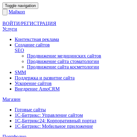
Toggle navigation
Майкоп
ВОЙТИ/РЕГИСТРАЦИЯ
Услуги
Контекстная реклама
Создание сайтов
SEO
Продвижение медицинских сайтов
Продвижение сайта стоматологии
Продвижение сайта косметологии
SMM
Поддержка и развитие сайта
Ускорение сайтов
Внедрение AmoCRM
Магазин
Готовые сайты
1С-Битрикс: Управление сайтом
1С-Битрикс24: Корпоративный портал
1С-Битрикс: Мобильное приложение
Портфолио